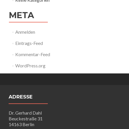
META
Anmelden
Eintrags-Feed
Kommentar-Feed
WordPress.org
ADRESSE
Dr. Gerhard Dahl
Beuckestraße 31
14163 Berlin